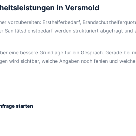
rheitsleistungen in Versmold
cher vorzubereiten: Ersthelferbedarf, Brandschutzhelferquot
r Sanitätsdienstbedarf werden strukturiert abgefragt und 
ber eine bessere Grundlage für ein Gespräch. Gerade bei 
ngen wird sichtbar, welche Angaben noch fehlen und welche
nfrage starten