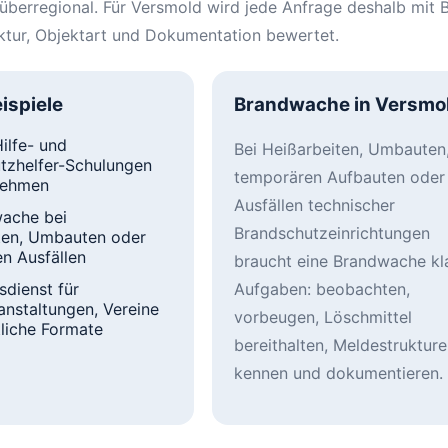
überregional. Für Versmold wird jede Anfrage deshalb mit B
ruktur, Objektart und Dokumentation bewertet.
ispiele
Brandwache in Versmo
ilfe- und
Bei Heißarbeiten, Umbauten
tzhelfer-Schulungen
temporären Aufbauten oder
nehmen
Ausfällen technischer
ache bei
Brandschutzeinrichtungen
ten, Umbauten oder
en Ausfällen
braucht eine Brandwache kl
sdienst für
Aufgaben: beobachten,
anstaltungen, Vereine
vorbeugen, Löschmittel
tliche Formate
bereithalten, Meldestruktur
kennen und dokumentieren.