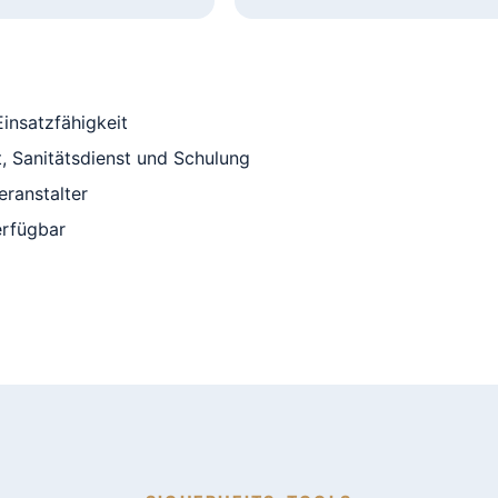
insatzfähigkeit
, Sanitätsdienst und Schulung
eranstalter
erfügbar