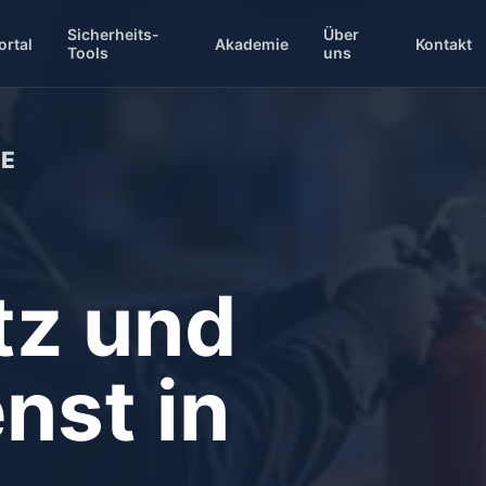
Sicherheits-
Über
ortal
Akademie
Kontakt
Tools
uns
DE
tz und
nst in