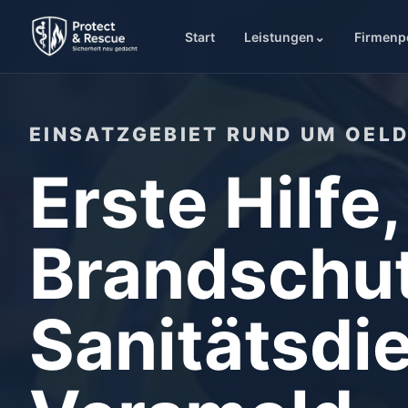
Start
Leistungen
⌄
Firmenp
EINSATZGEBIET RUND UM OEL
Erste Hilfe,
Brandschu
Sanitätsdie