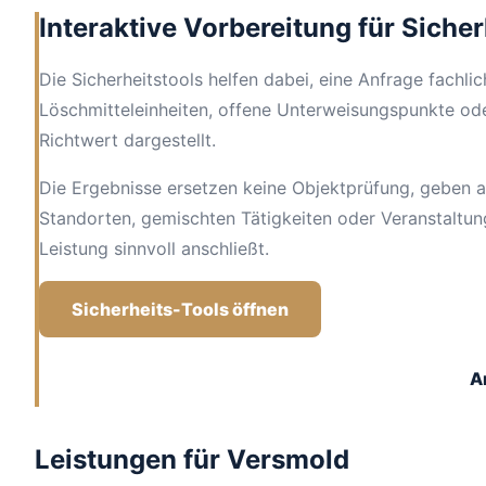
Interaktive Vorbereitung für Siche
Die Sicherheitstools helfen dabei, eine Anfrage fachli
Löschmitteleinheiten, offene Unterweisungspunkte ode
Richtwert dargestellt.
Die Ergebnisse ersetzen keine Objektprüfung, geben a
Standorten, gemischten Tätigkeiten oder Veranstaltu
Leistung sinnvoll anschließt.
Sicherheits-Tools öffnen
A
Leistungen für Versmold