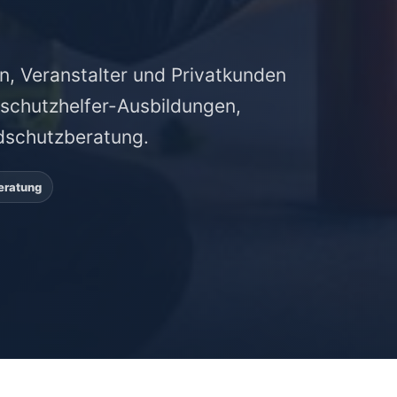
n, Veranstalter und Privatkunden
dschutzhelfer-Ausbildungen,
dschutzberatung.
eratung