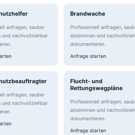
hutzhelfer
Brandwache
ell anfragen, sauber
Professionell anfragen, saub
 und nachvollziehbar
abstimmen und nachvollzieh
eren.
dokumentieren.
arten
Anfrage starten
hutzbeauftragter
Flucht- und
Rettungswegpläne
ell anfragen, sauber
Professionell anfragen, saub
 und nachvollziehbar
abstimmen und nachvollzieh
eren.
dokumentieren.
arten
Anfrage starten