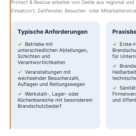
Protect & Rescue arbeitet von Oelde aus regional und 
Einsatzort, Zeitfenster, Besucher- oder Mitarbeiterst
Typische Anforderungen
Praxisbe
Betriebe mit
Erste-H
unterschiedlichen Abteilungen,
Brandschu
Schichten und
für Unter
Verantwortlichkeiten
Brandw
Veranstaltungen mit
Heißarbei
wechselnder Besucherzahl,
technisch
Auflagen und Rettungswegen
Sanität
Werkstatt-, Lager- oder
Firmenver
Küchenbereiche mit besonderem
und öffen
Brandschutzbedarf