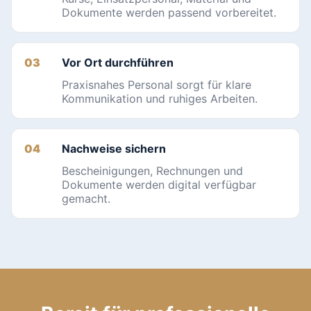
Dokumente werden passend vorbereitet.
Vor Ort durchführen
Praxisnahes Personal sorgt für klare
Kommunikation und ruhiges Arbeiten.
Nachweise sichern
Bescheinigungen, Rechnungen und
Dokumente werden digital verfügbar
gemacht.