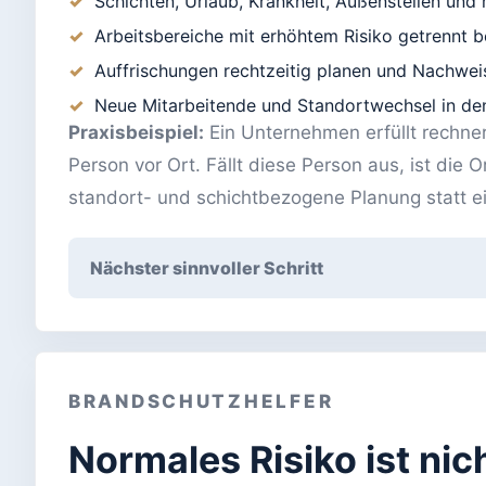
Schichten, Urlaub, Krankheit, Außenstellen und
Arbeitsbereiche mit erhöhtem Risiko getrennt b
Auffrischungen rechtzeitig planen und Nachwei
Neue Mitarbeitende und Standortwechsel in d
Praxisbeispiel:
Ein Unternehmen erfüllt rechner
Person vor Ort. Fällt diese Person aus, ist die O
standort- und schichtbezogene Planung statt ei
Nächster sinnvoller Schritt
BRANDSCHUTZHELFER
Normales Risiko ist ni