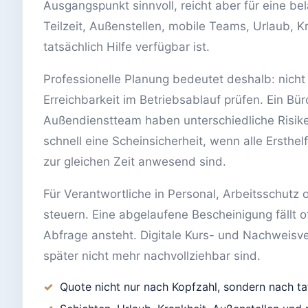
Ausgangspunkt sinnvoll, reicht aber für eine be
Teilzeit, Außenstellen, mobile Teams, Urlaub, K
tatsächlich Hilfe verfügbar ist.
Professionelle Planung bedeutet deshalb: nicht
Erreichbarkeit im Betriebsablauf prüfen. Ein Bür
Außendienstteam haben unterschiedliche Risik
schnell eine Scheinsicherheit, wenn alle Ersthel
zur gleichen Zeit anwesend sind.
Für Verantwortliche in Personal, Arbeitsschutz 
steuern. Eine abgelaufene Bescheinigung fällt o
Abfrage ansteht. Digitale Kurs- und Nachweisv
später nicht mehr nachvollziehbar sind.
Quote nicht nur nach Kopfzahl, sondern nach t