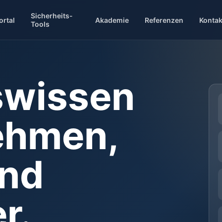
Sicherheits-
ortal
Akademie
Referenzen
Kontak
Tools
swissen
ehmen,
und
r.