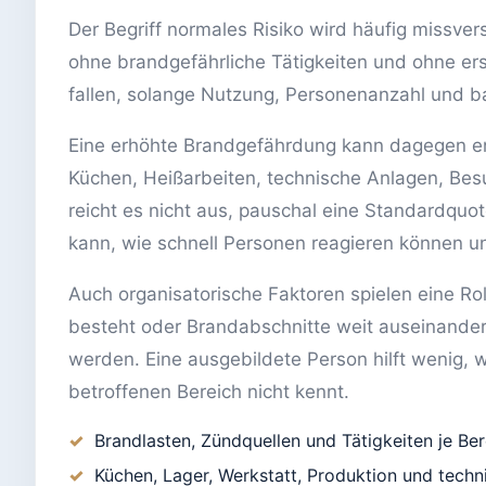
Der Begriff normales Risiko wird häufig missve
ohne brandgefährliche Tätigkeiten und ohne e
fallen, solange Nutzung, Personenanzahl und ba
Eine erhöhte Brandgefährdung kann dagegen en
Küchen, Heißarbeiten, technische Anlagen, B
reicht es nicht aus, pauschal eine Standardquo
kann, wie schnell Personen reagieren können und
Auch organisatorische Faktoren spielen eine Rol
besteht oder Brandabschnitte weit auseinander
werden. Eine ausgebildete Person hilft wenig, w
betroffenen Bereich nicht kennt.
Brandlasten, Zündquellen und Tätigkeiten je Be
Küchen, Lager, Werkstatt, Produktion und tech