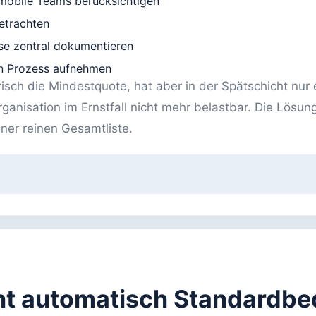
 mobile Teams berücksichtigen
etrachten
se zentral dokumentieren
en Prozess aufnehmen
isch die Mindestquote, hat aber in der Spätschicht nur
rganisation im Ernstfall nicht mehr belastbar. Die Lösung
ner reinen Gesamtliste.
cht automatisch Standardbe