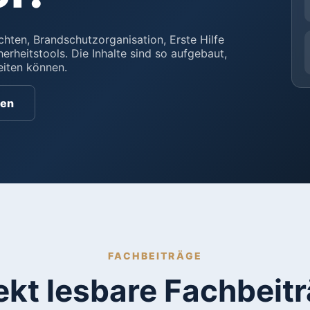
hten, Brandschutzorganisation, Erste Hilfe
erheitstools. Die Inhalte sind so aufgebaut,
eiten können.
zen
FACHBEITRÄGE
ekt lesbare Fachbeit