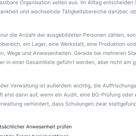
lastbare Organisation selten aus. Im Alltag entscheiden
rankheit und wechselnde Tätigkeitsbereiche darüber, ob
 nur die Anzahl der ausgebildeten Personen zählen, son
obereich, ein Lager, eine Werkstatt, eine Produktion und
en, Wege und Anwesenheiten. Gerade bei mehreren Sta
fer in einer Gesamtliste geführt werden, aber nicht am 
oder Verwaltung ist außerdem wichtig, die Auffrischungs
ft erst dann auf, wenn ein Audit, eine BG-Prüfung oder 
erwaltung verhindert, dass Schulungen zwar stattgefun
atsächlicher Anwesenheit prüfen