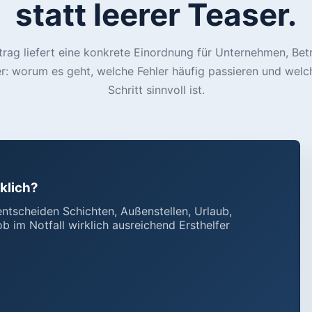
statt leerer Teaser.
trag liefert eine konkrete Einordnung für Unternehmen, Bet
er: worum es geht, welche Fehler häufig passieren und welc
Schritt sinnvoll ist.
rklich?
entscheiden Schichten, Außenstellen, Urlaub,
ob im Notfall wirklich ausreichend Ersthelfer