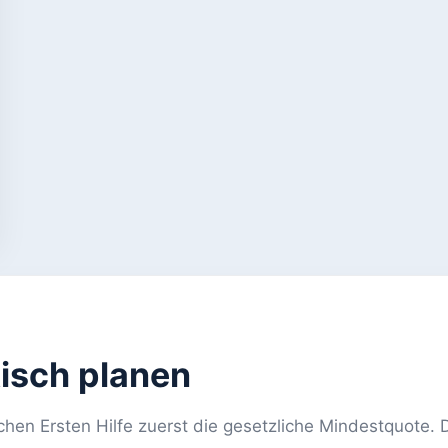
tisch planen
hen Ersten Hilfe zuerst die gesetzliche Mindestquote. D