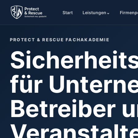
Start
Leistungen
⌄
Firmenp
PROTECT & RESCUE FACHAKADEMIE
Sicherheit
für Untern
Betreiber 
Veranstalte