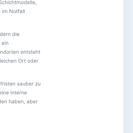
 Schichtmodelle,
 im Notfall
dern die
 ein
ndorten entsteht
gleichen Ort oder
fristen sauber zu
eine interne
den haben, aber