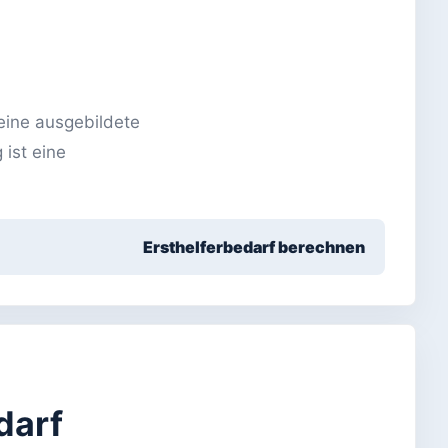
 eine ausgebildete
 ist eine
Ersthelferbedarf berechnen
darf