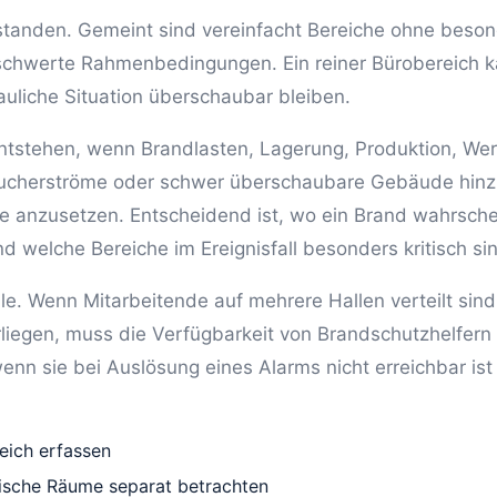
rstanden. Gemeint sind vereinfacht Bereiche ohne beso
rschwerte Rahmenbedingungen. Ein reiner Bürobereich k
uliche Situation überschaubar bleiben.
tstehen, wenn Brandlasten, Lagerung, Produktion, Wer
esucherströme oder schwer überschaubare Gebäude hi
te anzusetzen. Entscheidend ist, wo ein Brand wahrsche
 welche Bereiche im Ereignisfall besonders kritisch si
le. Wenn Mitarbeitende auf mehrere Hallen verteilt sind
liegen, muss die Verfügbarkeit von Brandschutzhelfern
enn sie bei Auslösung eines Alarms nicht erreichbar is
reich erfassen
nische Räume separat betrachten