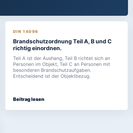
DIN 14096
Brandschutzordnung Teil A, B und C
richtig einordnen.
Teil A ist der Aushang, Teil B richtet sich an
Personen im Objekt, Teil C an Personen mit
besonderen Brandschutzaufgaben.
Entscheidend ist der Objektbezug.
Beitrag lesen