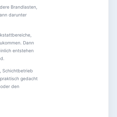
ndere Brandlasten,
ann darunter
kstattbereiche,
nzukommen. Dann
inlich entstehen
nd.
, Schichtbetrieb
 praktisch gedacht
t oder den