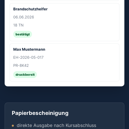
Brandschutzhelfer
06.06.2026
18 TN
bestätigt
Max Mustermann
EH-2026-05-017
PR-8K42
druckbereit
Papierbescheinigung
direkte Ausgabe nach Kursabschluss