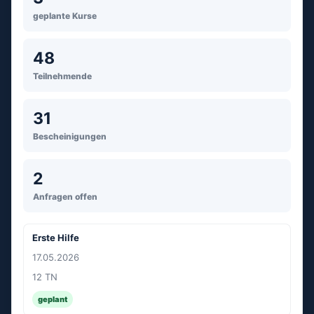
geplante Kurse
48
Teilnehmende
31
Bescheinigungen
2
Anfragen offen
Erste Hilfe
17.05.2026
12 TN
geplant