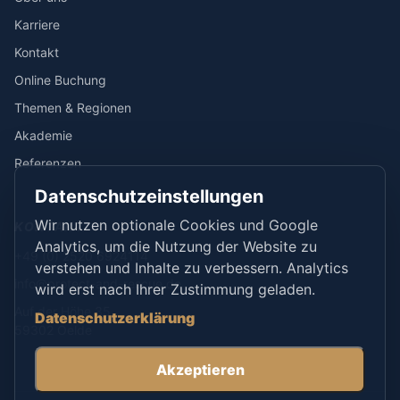
Karriere
Kontakt
Online Buchung
Themen & Regionen
Akademie
Referenzen
Datenschutzeinstellungen
Wir nutzen optionale Cookies und Google
KONTAKT
Analytics, um die Nutzung der Website zu
+49 (0) 2520 6924114
verstehen und Inhalte zu verbessern. Analytics
info@protect-and-rescue.de
wird erst nach Ihrer Zustimmung geladen.
Auf der Höhe 35
Datenschutzerklärung
59302 Oelde
Akzeptieren