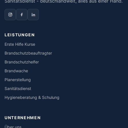
Sanitätsdienst - deutschlandweit, alles aus einer Hand.
LEISTUNGEN
Erste Hilfe Kurse
Brandschutzbeauftragter
Brandschutzhelfer
Brandwache
Planerstellung
Sanitätsdienst
Hygieneberatung & Schulung
UNTERNEHMEN
Über uns