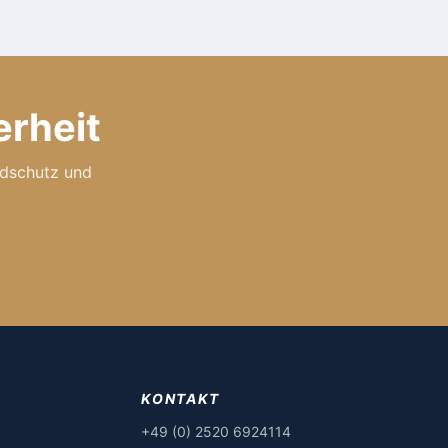
erheit
andschutz und
KONTAKT
+49 (0) 2520 6924114