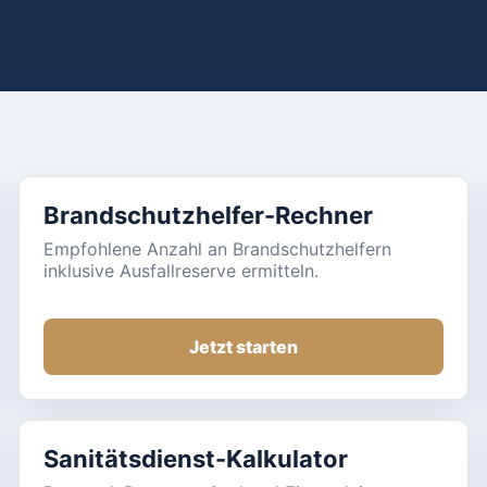
Brandschutzhelfer-Rechner
Empfohlene Anzahl an Brandschutzhelfern
inklusive Ausfallreserve ermitteln.
Jetzt starten
Sanitätsdienst-Kalkulator