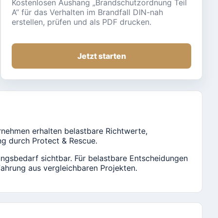
Kostenlosen Aushang „Brandschutzordnung Teil
A“ für das Verhalten im Brandfall DIN-nah
erstellen, prüfen und als PDF drucken.
Jetzt starten
nehmen erhalten belastbare Richtwerte,
ng durch Protect & Rescue.
ngsbedarf sichtbar. Für belastbare Entscheidungen
ahrung aus vergleichbaren Projekten.