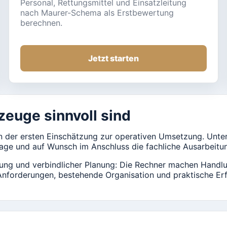
Personal, Rettungsmittel und Einsatzleitung
nach Maurer-Schema als Erstbewertung
berechnen.
Jetzt starten
euge sinnvoll sind
 der ersten Einschätzung zur operativen Umsetzung. Unter
lage und auf Wunsch im Anschluss die fachliche Ausarbeitu
tung und verbindlicher Planung: Die Rechner machen Handlu
Anforderungen, bestehende Organisation und praktische Erf