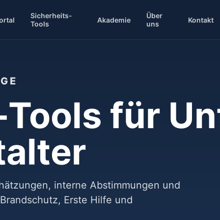
Sicherheits-
Über
ortal
Akademie
Kontakt
Tools
uns
UGE
-Tools für 
alter
schätzungen, interne Abstimmungen und
 Brandschutz, Erste Hilfe und