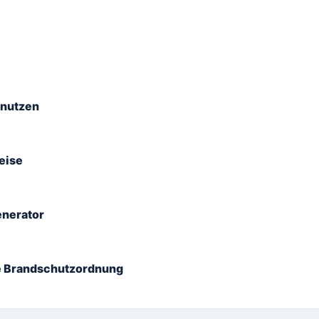
 nutzen
eise
enerator
ge Brandschutzordnung