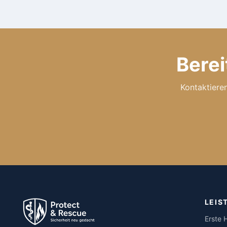
Berei
Kontaktieren
LEIS
Erste H