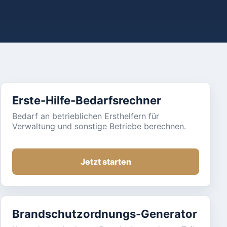
Erste-Hilfe-Bedarfsrechner
Bedarf an betrieblichen Ersthelfern für
Verwaltung und sonstige Betriebe berechnen.
Jetzt starten
Brandschutzordnungs-Generator