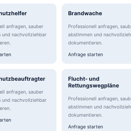
hutzhelfer
Brandwache
ell anfragen, sauber
Professionell anfragen, saub
 und nachvollziehbar
abstimmen und nachvollzieh
eren.
dokumentieren.
arten
Anfrage starten
hutzbeauftragter
Flucht- und
Rettungswegpläne
ell anfragen, sauber
Professionell anfragen, saub
 und nachvollziehbar
abstimmen und nachvollzieh
eren.
dokumentieren.
arten
Anfrage starten