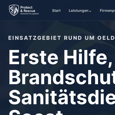
Start
Leistungen
⌄
Firmenp
EINSATZGEBIET RUND UM OEL
Erste Hilfe,
Brandschu
Sanitätsdie