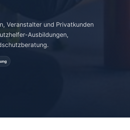
n, Veranstalter und Privatkunden
hutzhelfer-Ausbildungen,
dschutzberatung.
tung