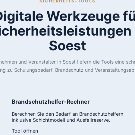
SICHERHEITS-TOOLS
Digitale Werkzeuge fü
icherheitsleistungen 
Soest
nehmen und Veranstalter in Soest liefern die Tools eine schn
ung zu Schulungsbedarf, Brandschutz und Veranstaltungsab
Brandschutzhelfer-Rechner
Berechnen Sie den Bedarf an Brandschutzhelfern
inklusive Schichtmodell und Ausfallreserve.
Tool öffnen