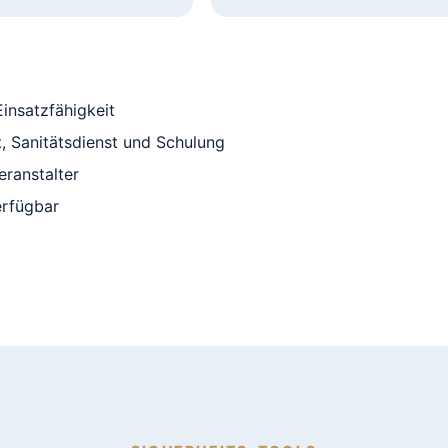
insatzfähigkeit
, Sanitätsdienst und Schulung
eranstalter
erfügbar