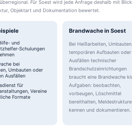
überregional. Für Soest wird jede Anfrage deshalb mit Blick
ruktur, Objektart und Dokumentation bewertet.
ispiele
Brandwache in Soest
ilfe- und
Bei Heißarbeiten, Umbauten
tzhelfer-Schulungen
temporären Aufbauten oder
nehmen
Ausfällen technischer
ache bei
Brandschutzeinrichtungen
ten, Umbauten oder
en Ausfällen
braucht eine Brandwache kl
sdienst für
Aufgaben: beobachten,
anstaltungen, Vereine
vorbeugen, Löschmittel
tliche Formate
bereithalten, Meldestruktur
kennen und dokumentieren.