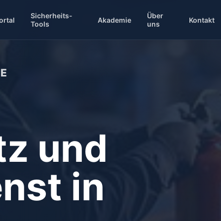
Sicherheits-
Über
ortal
Akademie
Kontakt
Tools
uns
DE
tz und
nst in