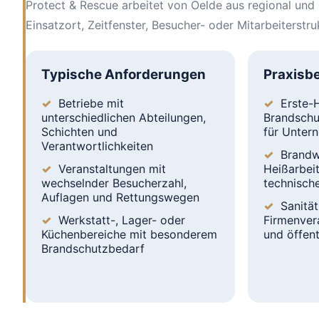
Protect & Rescue arbeitet von Oelde aus regional und 
Einsatzort, Zeitfenster, Besucher- oder Mitarbeiterst
Typische Anforderungen
Praxisbe
Betriebe mit
Erste-H
unterschiedlichen Abteilungen,
Brandschu
Schichten und
für Unter
Verantwortlichkeiten
Brandw
Veranstaltungen mit
Heißarbei
wechselnder Besucherzahl,
technisch
Auflagen und Rettungswegen
Sanität
Werkstatt-, Lager- oder
Firmenver
Küchenbereiche mit besonderem
und öffen
Brandschutzbedarf