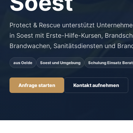
Soest
Protect & Rescue unterstützt Unternehme
in Soest mit Erste-Hilfe-Kursen, Brandsc
Brandwachen, Sanitätsdiensten und Bran
aus Oelde
Soest und Umgebung
Schulung Einsatz Bera
Anfrage starten
Kontakt aufnehmen